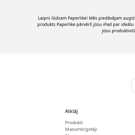
Laipni lūdzam Paperlike! Mēs piedāvājam augsta
produkts Paperlike pārvērš jūsu iPad par ideālu 
jūsu produktivit
Atklāj
Produkti
Mazumtirgotāji