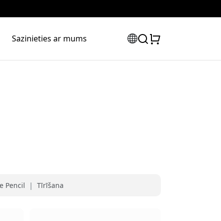
Sazinieties ar mums
e Pencil
|
Tīrīšana