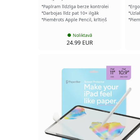
Papīram līdzīga berze kontrolei
Ergo
Darbojas līdz pat 10× ilgāk
Uzla
Piemērots Apple Pencil, krītiņš
Piem
Noliktavā
24.99 EUR