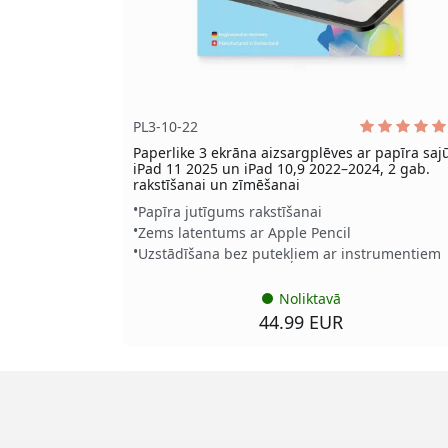
PL3-10-22
Paperlike 3 ekrāna aizsargplēves ar papīra saj
iPad 11 2025 un iPad 10,9 2022–2024, 2 gab.
rakstīšanai un zīmēšanai
Papīra jutīgums rakstīšanai
Zems latentums ar Apple Pencil
Uzstādīšana bez putekļiem ar instrumentiem
Noliktavā
44.99 EUR