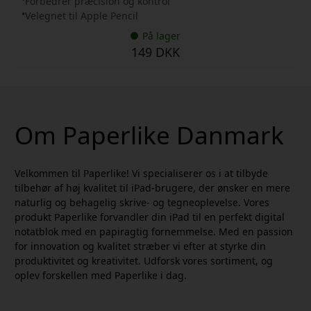
Forbedrer præcision og kontrol
Velegnet til Apple Pencil
På lager
149 DKK
Om Paperlike Danmark
Velkommen til Paperlike! Vi specialiserer os i at tilbyde
tilbehør af høj kvalitet til iPad-brugere, der ønsker en mere
naturlig og behagelig skrive- og tegneoplevelse. Vores
produkt Paperlike forvandler din iPad til en perfekt digital
notatblok med en papiragtig fornemmelse. Med en passion
for innovation og kvalitet stræber vi efter at styrke din
produktivitet og kreativitet. Udforsk vores sortiment, og
oplev forskellen med Paperlike i dag.