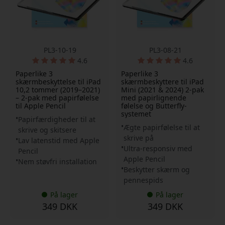
PL3-10-19
PL3-08-21
4.6
4.6
Paperlike 3
Paperlike 3
skærmbeskyttelse til iPad
skærmbeskyttere til iPad
10,2 tommer (2019–2021)
Mini (2021 & 2024) 2-pak
– 2-pak med papirfølelse
med papirlignende
til Apple Pencil
følelse og Butterfly-
systemet
Papirfærdigheder til at
Ægte papirfølelse til at
skrive og skitsere
skrive på
Lav latenstid med Apple
Ultra-responsiv med
Pencil
Apple Pencil
Nem støvfri installation
Beskytter skærm og
pennespids
På lager
På lager
349 DKK
349 DKK