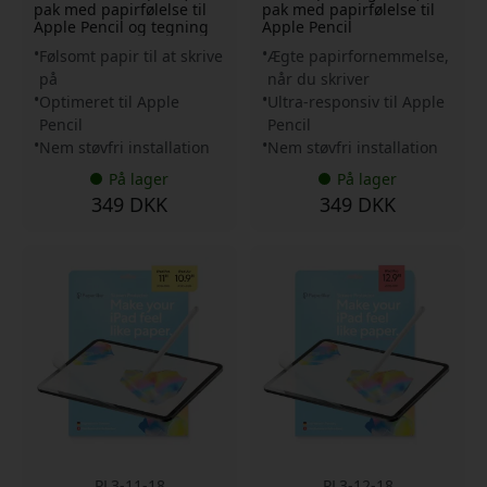
pak med papirfølelse til
pak med papirfølelse til
Apple Pencil og tegning
Apple Pencil
Følsomt papir til at skrive
Ægte papirfornemmelse,
på
når du skriver
Optimeret til Apple
Ultra-responsiv til Apple
Pencil
Pencil
Nem støvfri installation
Nem støvfri installation
På lager
På lager
349 DKK
349 DKK
PL3-11-18
PL3-12-18