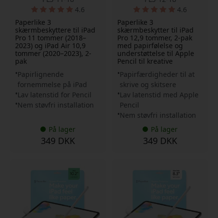
4.6
4.6
Paperlike 3
Paperlike 3
skærmbeskyttere til iPad
skærmbeskytter til iPad
Pro 11 tommer (2018–
Pro 12,9 tommer, 2-pak
2023) og iPad Air 10,9
med papirfølelse og
tommer (2020–2023), 2-
understøttelse til Apple
pak
Pencil til kreative
Papirlignende
Papirfærdigheder til at
fornemmelse på iPad
skrive og skitsere
Lav latenstid for Pencil
Lav latenstid med Apple
Nem støvfri installation
Pencil
Nem støvfri installation
På lager
På lager
349 DKK
349 DKK