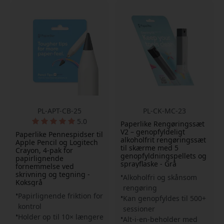
PL-APT-CB-25
PL-CK-MC-23
5.0
Paperlike Rengøringssæt
V2 – genopfyldeligt
Paperlike Pennespidser til
alkoholfrit rengøringssæt
Apple Pencil og Logitech
til skærme med 5
Crayon, 4-pak for
genopfyldningspellets og
papirlignende
sprayflaske - Grå
fornemmelse ved
skrivning og tegning -
Alkoholfri og skånsom
Koksgrå
rengøring
Papirlignende friktion for
Kan genopfyldes til 500+
kontrol
sessioner
Holder op til 10× længere
Alt-i-en-beholder med