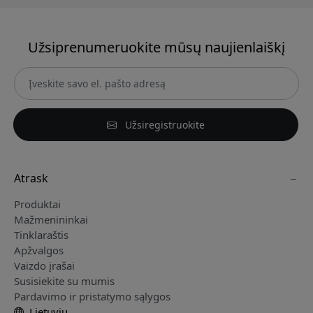
Užsiprenumeruokite mūsų naujienlaiškį
Užsiregistruokite
Atrask
Produktai
Mažmenininkai
Tinklaraštis
Apžvalgos
Vaizdo įrašai
Susisiekite su mumis
Pardavimo ir pristatymo sąlygos
Lietuvių