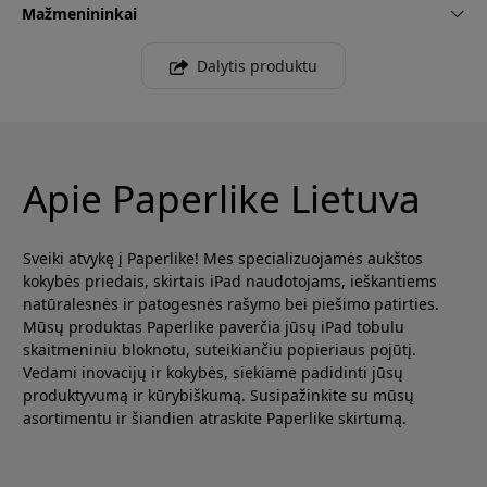
Mažmenininkai
Dalytis produktu
Apie Paperlike Lietuva
Sveiki atvykę į Paperlike! Mes specializuojamės aukštos
kokybės priedais, skirtais iPad naudotojams, ieškantiems
natūralesnės ir patogesnės rašymo bei piešimo patirties.
Mūsų produktas Paperlike paverčia jūsų iPad tobulu
skaitmeniniu bloknotu, suteikiančiu popieriaus pojūtį.
Vedami inovacijų ir kokybės, siekiame padidinti jūsų
produktyvumą ir kūrybiškumą. Susipažinkite su mūsų
asortimentu ir šiandien atraskite Paperlike skirtumą.