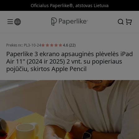
Oficialus Paperlike®, atstovas Lietuva
Prekės nr.: PL3-10-24
4.6 (22)
Paperlike 3 ekrano apsauginės plėvelės iPad
Air 11" (2024 ir 2025) 2 vnt. su popieriaus
pojūčiu, skirtos Apple Pencil