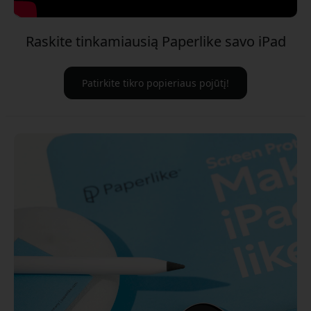
Raskite tinkamiausią Paperlike savo iPad
Patirkite tikro popieriaus pojūtį!