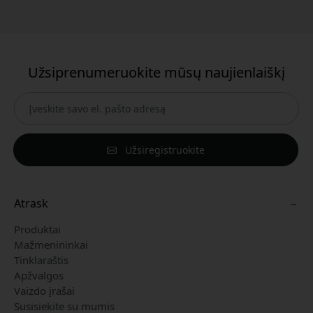
Užsiprenumeruokite mūsų naujienlaiškį
Užsiregistruokite
Atrask
Produktai
Mažmenininkai
Tinklaraštis
Apžvalgos
Vaizdo įrašai
Susisiekite su mumis