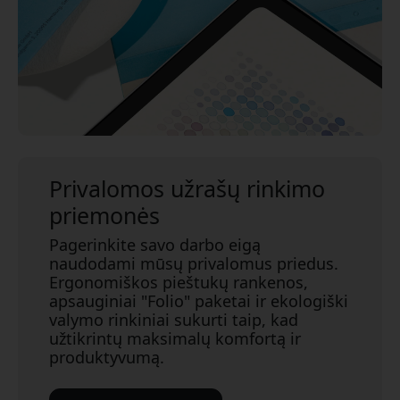
Privalomos užrašų rinkimo
priemonės
Pagerinkite savo darbo eigą
naudodami mūsų privalomus priedus.
Ergonomiškos pieštukų rankenos,
apsauginiai "Folio" paketai ir ekologiški
valymo rinkiniai sukurti taip, kad
užtikrintų maksimalų komfortą ir
produktyvumą.