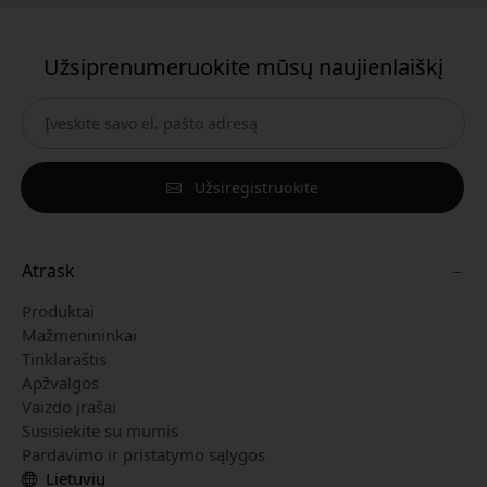
Užsiprenumeruokite mūsų naujienlaiškį
Užsiregistruokite
Atrask
Produktai
Mažmenininkai
Tinklaraštis
Apžvalgos
Vaizdo įrašai
Susisiekite su mumis
Pardavimo ir pristatymo sąlygos
Lietuvių