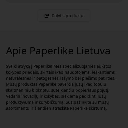
Dalytis produktu
Apie Paperlike Lietuva
Sveiki atvykę į Paperlike! Mes specializuojamės aukštos
kokybės priedais, skirtais iPad naudotojams, ieškantiems
natūralesnės ir patogesnės rašymo bei piešimo patirties.
Mūsų produktas Paperlike paverčia jūsų iPad tobulu
skaitmeniniu bloknotu, suteikiančiu popieriaus pojūtį.
Vedami inovacijų ir kokybės, siekiame padidinti jūsų
produktyvumą ir kūrybiškumą. Susipažinkite su mūsų
asortimentu ir šiandien atraskite Paperlike skirtumą.