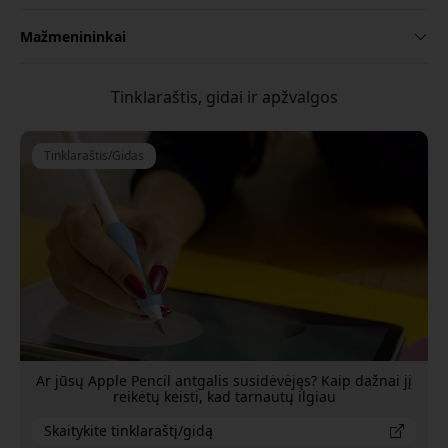
Mažmenininkai
Tinklaraštis, gidai ir apžvalgos
Tinklaraštis/Gidas
Ar jūsų Apple Pencil antgalis susidėvėjęs? Kaip dažnai jį
reikėtų keisti, kad tarnautų ilgiau
Skaitykite tinklaraštį/gidą