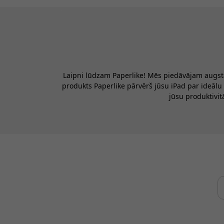
Laipni lūdzam Paperlike! Mēs piedāvājam augsta
produkts Paperlike pārvērš jūsu iPad par ideālu 
jūsu produktivit