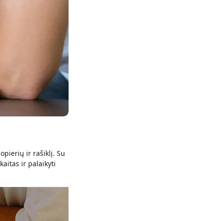
pierių ir rašiklį. Su
aitas ir palaikyti