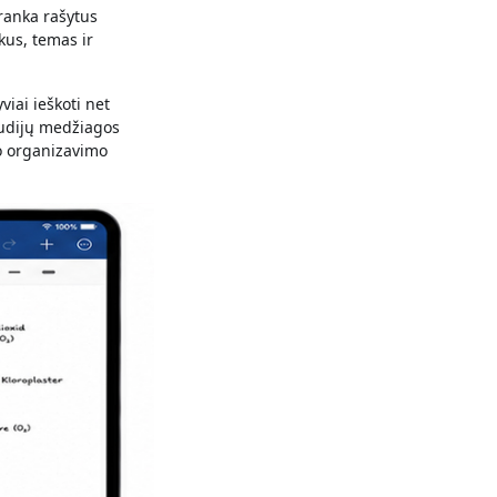
 ranka rašytus
kus, temas ir
viai ieškoti net
studijų medžiagos
io organizavimo