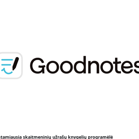
tamiausia skaitmeninių užrašų knygelių programėlė