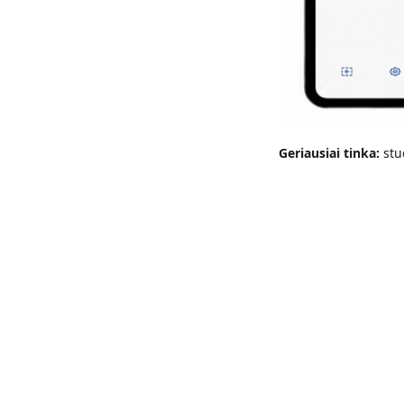
Geriausiai tinka:
stu