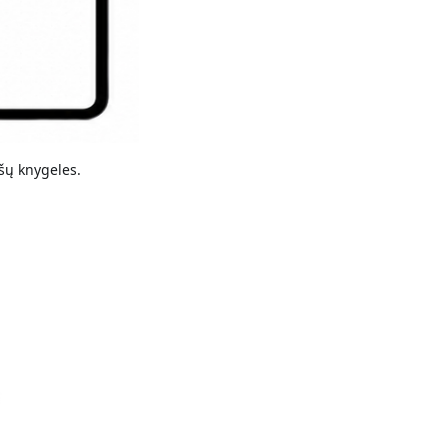
šų knygeles.