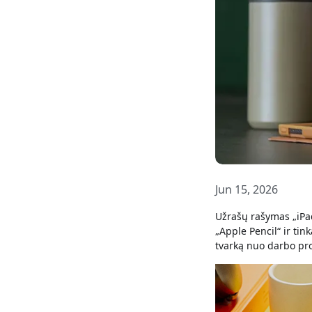
Jun 15, 2026
Užrašų rašymas „iPad“
„Apple Pencil“ ir tin
tvarką nuo darbo proj