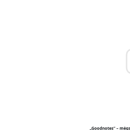
„Goodnotes“ – mėgs