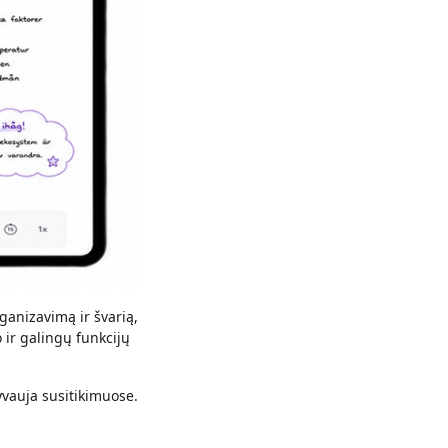
ganizavimą ir švarią,
 ir galingų funkcijų
yvauja susitikimuose.