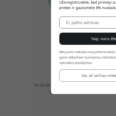
Užsiregistruokite, kad pirmieji 
prekes ir gautumėte 8% nuolaid
Taip, noriu 8
Mes jums niekada nesiųsime brukalo.
gauti retkarčiais siunčiamus rinkodaro
specialius pasiūlymus.
Ne, aš verčiau mokė
PL-CK-MC-23
Paperlike Rengöringssats V2 – papildo