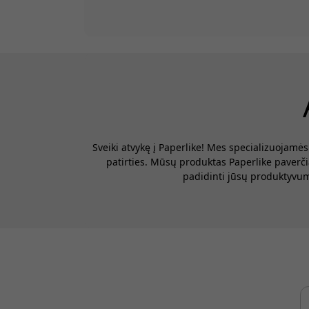
Sveiki atvykę į Paperlike! Mes specializuojamė
patirties. Mūsų produktas Paperlike paverči
padidinti jūsų produktyvum