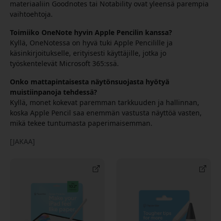
materiaaliin Goodnotes tai Notability ovat yleensä parempia
vaihtoehtoja.
Toimiiko OneNote hyvin Apple Pencilin kanssa?
Kyllä, OneNotessa on hyvä tuki Apple Pencilille ja
käsinkirjoitukselle, erityisesti käyttäjille, jotka jo
työskentelevät Microsoft 365:ssä.
Onko mattapintaisesta näytönsuojasta hyötyä
muistiinpanoja tehdessä?
Kyllä, monet kokevat paremman tarkkuuden ja hallinnan,
koska Apple Pencil saa enemmän vastusta näyttöä vasten,
mikä tekee tuntumasta paperimaisemman.
[JAKAA]