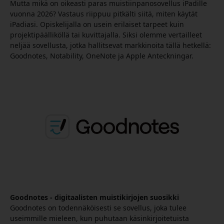
Mutta mikä on oikeasti paras muistiinpanosovellus iPadille
vuonna 2026? Vastaus riippuu pitkälti siitä, miten käytät
iPadiasi. Opiskelijalla on usein erilaiset tarpeet kuin
projektipäälliköllä tai kuvittajalla. Siksi olemme vertailleet
neljää sovellusta, jotka hallitsevat markkinoita tällä hetkellä:
Goodnotes, Notability, OneNote ja Apple Anteckningar.
Goodnotes - digitaalisten muistikirjojen suosikki
Goodnotes on todennäköisesti se sovellus, joka tulee
useimmille mieleen, kun puhutaan käsinkirjoitetuista