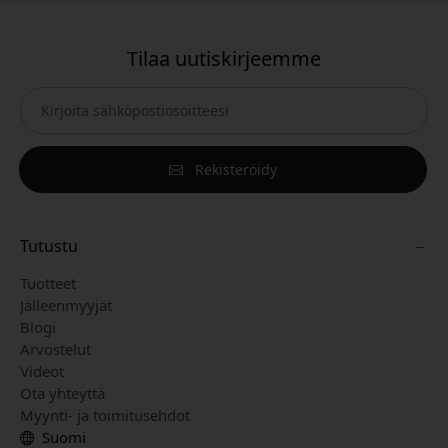
Tilaa uutiskirjeemme
Rekisteröidy
Tutustu
Tuotteet
Jälleenmyyjät
Blogi
Arvostelut
Videot
Ota yhteyttä
Myynti- ja toimitusehdot
Suomi