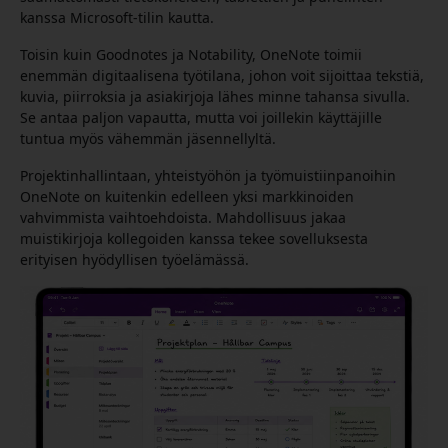
kanssa Microsoft-tilin kautta.
Toisin kuin Goodnotes ja Notability, OneNote toimii
enemmän digitaalisena työtilana, johon voit sijoittaa tekstiä,
kuvia, piirroksia ja asiakirjoja lähes minne tahansa sivulla.
Se antaa paljon vapautta, mutta voi joillekin käyttäjille
tuntua myös vähemmän jäsennellyltä.
Projektinhallintaan, yhteistyöhön ja työmuistiinpanoihin
OneNote on kuitenkin edelleen yksi markkinoiden
vahvimmista vaihtoehdoista. Mahdollisuus jakaa
muistikirjoja kollegoiden kanssa tekee sovelluksesta
erityisen hyödyllisen työelämässä.