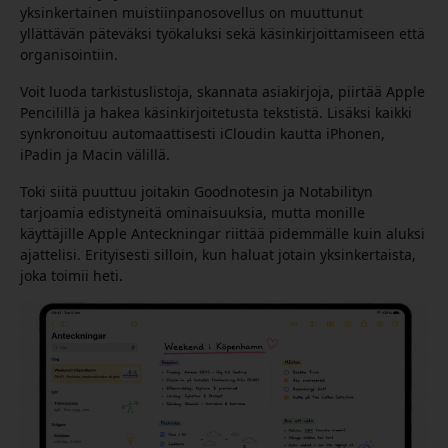
yksinkertainen muistiinpanosovellus on muuttunut
yllättävän päteväksi työkaluksi sekä käsinkirjoittamiseen että
organisointiin.
Voit luoda tarkistuslistoja, skannata asiakirjoja, piirtää Apple
Pencilillä ja hakea käsinkirjoitetusta tekstistä. Lisäksi kaikki
synkronoituu automaattisesti iCloudin kautta iPhonen,
iPadin ja Macin välillä.
Toki siitä puuttuu joitakin Goodnotesin ja Notabilityn
tarjoamia edistyneitä ominaisuuksia, mutta monille
käyttäjille Apple Anteckningar riittää pidemmälle kuin aluksi
ajattelisi. Erityisesti silloin, kun haluat jotain yksinkertaista,
joka toimii heti.