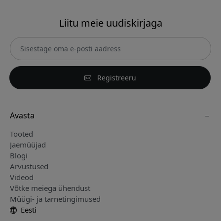
Liitu meie uudiskirjaga
Registreeru
Avasta
Tooted
Jaemüüjad
Blogi
Arvustused
Videod
Võtke meiega ühendust
Müügi- ja tarnetingimused
Eesti