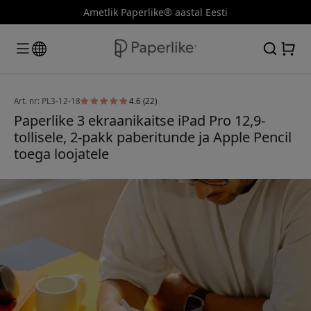
Ametlik Paperlike® aastal Eesti
Art. nr: PL3-12-18
4.6 (22)
Paperlike 3 ekraanikaitse iPad Pro 12,9-
tollisele, 2-pakk paberitunde ja Apple Pencil
toega loojatele