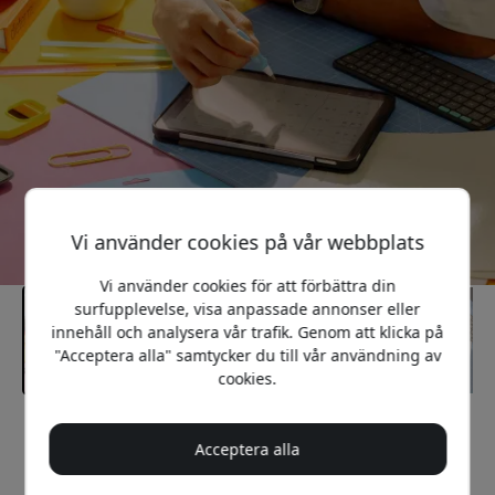
Vi använder cookies på vår webbplats
Vi använder cookies för att förbättra din
surfupplevelse, visa anpassade annonser eller
innehåll och analysera vår trafik. Genom att klicka på
"Acceptera alla" samtycker du till vår användning av
cookies.
Rekommenderat pris
Acceptera alla
499 SEK