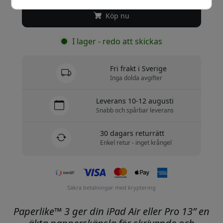
Köp nu
I lager - redo att skickas
Fri frakt i Sverige
Inga dolda avgifter
Leverans 10-12 augusti
Snabb och spårbar leverans
30 dagars returrätt
Enkel retur - inget krångel
Säkra betalningar med kryptering
Paperlike™ 3 ger din iPad Air eller Pro 13” en