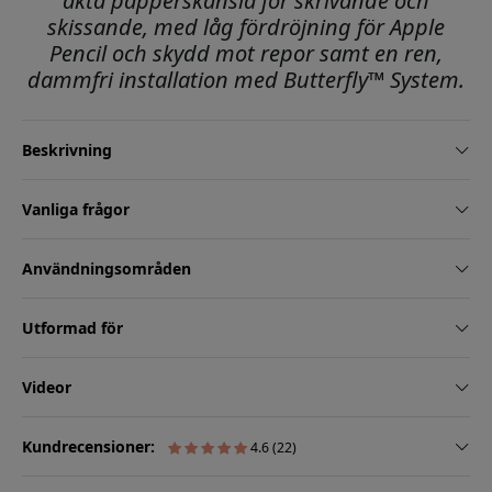
äkta papperskänsla för skrivande och
skissande, med låg fördröjning för Apple
Pencil och skydd mot repor samt en ren,
dammfri installation med Butterfly™ System.
Beskrivning
Vanliga frågor
Användningsområden
Utformad för
Videor
Kundrecensioner:
4.6 (22)