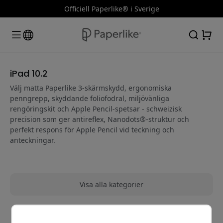
Officiell Paperlike® i Sverige
iPad 10.2
Välj matta Paperlike 3-skärmskydd, ergonomiska
penngrepp, skyddande foliofodral, miljövänliga
rengöringskit och Apple Pencil-spetsar - schweizisk
precision som ger antireflex, Nanodots®-struktur och
perfekt respons för Apple Pencil vid teckning och
anteckningar.
Visa alla kategorier