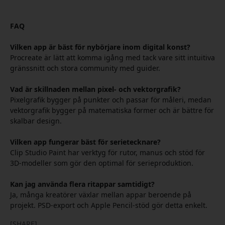
FAQ
Vilken app är bäst för nybörjare inom digital konst?
Procreate är lätt att komma igång med tack vare sitt intuitiva
gränssnitt och stora community med guider.
Vad är skillnaden mellan pixel- och vektorgrafik?
Pixelgrafik bygger på punkter och passar för måleri, medan
vektorgrafik bygger på matematiska former och är bättre för
skalbar design.
Vilken app fungerar bäst för serietecknare?
Clip Studio Paint har verktyg för rutor, manus och stöd för
3D-modeller som gör den optimal för serieproduktion.
Kan jag använda flera ritappar samtidigt?
Ja, många kreatörer växlar mellan appar beroende på
projekt. PSD-export och Apple Pencil-stöd gör detta enkelt.
[SHARE]