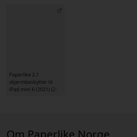
Paperlike 2.1
skjermbeskytter til
iPad mini 6 (2021) (2-
pakning)
Om Paperlike Norge