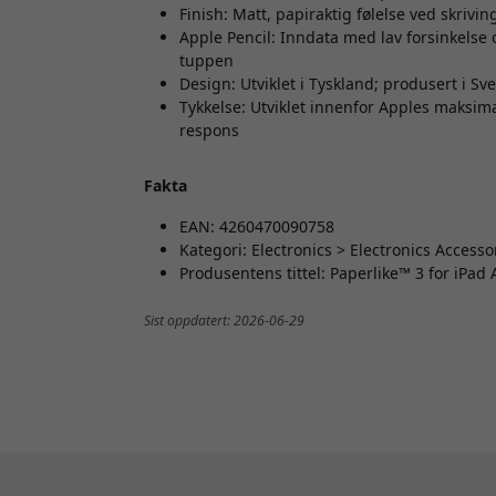
Finish: Matt, papiraktig følelse ved skrivi
Apple Pencil: Inndata med lav forsinkelse o
tuppen
Design: Utviklet i Tyskland; produsert i Sve
Tykkelse: Utviklet innenfor Apples maksim
respons
Fakta
EAN: 4260470090758
Kategori: Electronics > Electronics Accesso
Produsentens tittel: Paperlike™ 3 for iPad 
Sist oppdatert: 2026-06-29