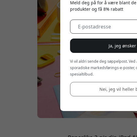
Meld deg på for å være blant de
produkter og få 8% rabatt
Ja, jeg ønsker
Vi vil aldri sende deg søppelpost. Ved
sporadiske markedsførings-e-poster, 
spesialtilbud.
Nei, jeg vil heller 