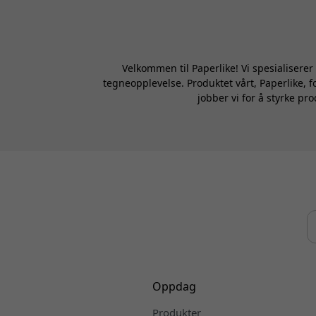
Velkommen til Paperlike! Vi spesialiserer
tegneopplevelse. Produktet vårt, Paperlike, f
jobber vi for å styrke pr
Oppdag
Produkter