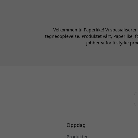
Velkommen til Paperlike! Vi spesialiserer
tegneopplevelse. Produktet vårt, Paperlike, f
jobber vi for å styrke pr
Oppdag
Produkter