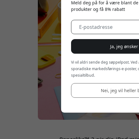
Meld deg på for å være blant de
produkter og få 8% rabatt
Ja, jeg ønsker
Vi vil aldri sende deg søppelpost. Ved
sporadiske markedsførings-e-poster, 
spesialtilbud.
Nei, jeg vil heller 