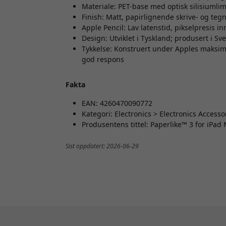
Materiale: PET-base med optisk silisiumli
Finish: Matt, papirlignende skrive- og tegn
Apple Pencil: Lav latenstid, pikselpresis i
Design: Utviklet i Tyskland; produsert i Sve
Tykkelse: Konstruert under Apples maksim
god respons
Fakta
EAN: 4260470090772
Kategori: Electronics > Electronics Accesso
Produsentens tittel: Paperlike™ 3 for iPad 
Sist oppdatert: 2026-06-29