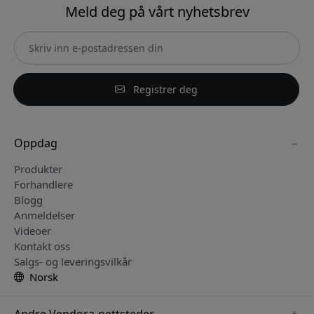
Meld deg på vårt nyhetsbrev
Registrer deg
Oppdag
Produkter
Forhandlere
Blogg
Anmeldelser
Videoer
Kontakt oss
Salgs- og leveringsvilkår
Norsk
Andre Vendora-nettsteder