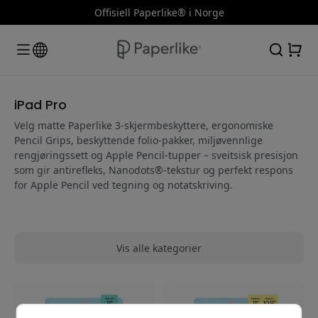
Offisiell Paperlike® i Norge
iPad Pro
Velg matte Paperlike 3-skjermbeskyttere, ergonomiske
Pencil Grips, beskyttende folio-pakker, miljøvennlige
rengjøringssett og Apple Pencil-tupper – sveitsisk presisjon
som gir antirefleks, Nanodots®-tekstur og perfekt respons
for Apple Pencil ved tegning og notatskriving.
Vis alle kategorier