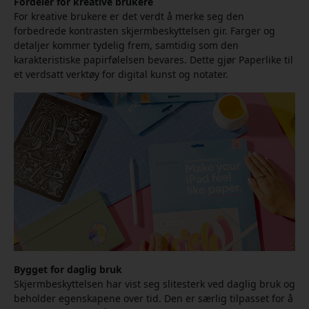
Fordeler for kreative brukere
For kreative brukere er det verdt å merke seg den
forbedrede kontrasten skjermbeskyttelsen gir. Farger og
detaljer kommer tydelig frem, samtidig som den
karakteristiske papirfølelsen bevares. Dette gjør Paperlike til
et verdsatt verktøy for digital kunst og notater.
Bygget for daglig bruk
Skjermbeskyttelsen har vist seg slitesterk ved daglig bruk og
beholder egenskapene over tid. Den er særlig tilpasset for å