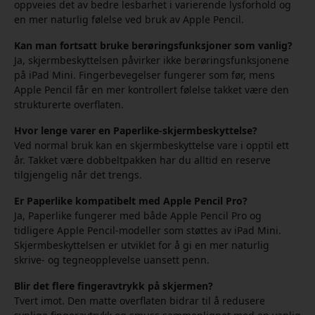
oppveies det av bedre lesbarhet i varierende lysforhold og
en mer naturlig følelse ved bruk av Apple Pencil.
Kan man fortsatt bruke berøringsfunksjoner som vanlig?
Ja, skjermbeskyttelsen påvirker ikke berøringsfunksjonene
på iPad Mini. Fingerbevegelser fungerer som før, mens
Apple Pencil får en mer kontrollert følelse takket være den
strukturerte overflaten.
Hvor lenge varer en Paperlike-skjermbeskyttelse?
Ved normal bruk kan en skjermbeskyttelse vare i opptil ett
år. Takket være dobbeltpakken har du alltid en reserve
tilgjengelig når det trengs.
Er Paperlike kompatibelt med Apple Pencil Pro?
Ja, Paperlike fungerer med både Apple Pencil Pro og
tidligere Apple Pencil-modeller som støttes av iPad Mini.
Skjermbeskyttelsen er utviklet for å gi en mer naturlig
skrive- og tegneopplevelse uansett penn.
Blir det flere fingeravtrykk på skjermen?
Tvert imot. Den matte overflaten bidrar til å redusere