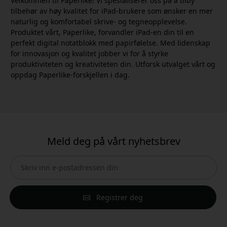
Velkommen til Paperlike! Vi spesialiserer oss på å tilby
tilbehør av høy kvalitet for iPad-brukere som ønsker en mer
naturlig og komfortabel skrive- og tegneopplevelse.
Produktet vårt, Paperlike, forvandler iPad-en din til en
perfekt digital notatblokk med papirfølelse. Med lidenskap
for innovasjon og kvalitet jobber vi for å styrke
produktiviteten og kreativiteten din. Utforsk utvalget vårt og
oppdag Paperlike-forskjellen i dag.
Meld deg på vårt nyhetsbrev
Registrer deg