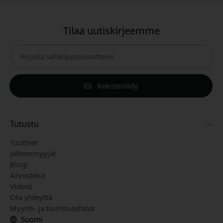
Tilaa uutiskirjeemme
Rekisteröidy
Tutustu
Tuotteet
Jälleenmyyjät
Blogi
Arvostelut
Videot
Ota yhteyttä
Myynti- ja toimitusehdot
Suomi