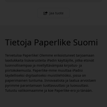
Jaa tuote
Tietoja Paperlike Suomi
Tervetuloa Paperlike! Olemme erikoistuneet tarjoamaan
laadukkaita lisävarusteita iPadin käyttäjille, jotka etsivät
luonnollisempaa ja miellyttävämpää kirjoitus- ja
piirtokokemusta. Paperlike-mme muuttaa iPadisi
täydelliseksi digitaaliseksi muistilehtiöksi, jossa on
paperimainen tuntuma. Innovaatiota ja laatua arvostaen
pyrimme parantamaan tuottavuuttasi ja luovuuttasi.
Tutustu valikoimaamme ja koe Paperlike-ero jo tänään.