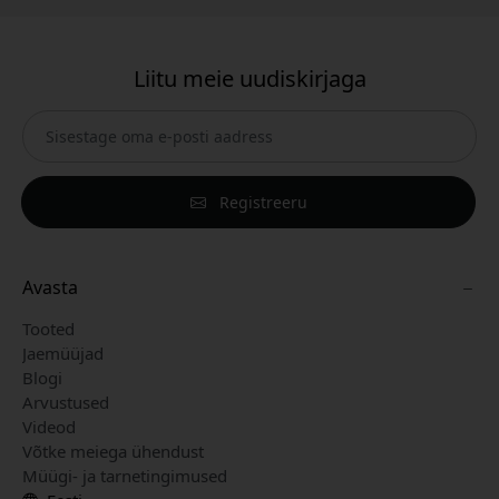
Liitu meie uudiskirjaga
Registreeru
Avasta
Tooted
Jaemüüjad
Blogi
Arvustused
Videod
Võtke meiega ühendust
Müügi- ja tarnetingimused