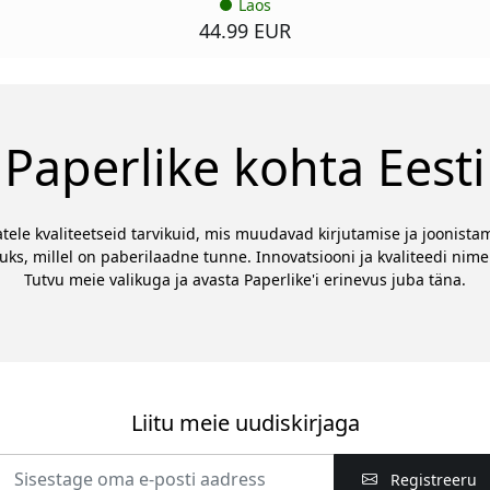
Laos
44.99 EUR
Paperlike kohta Eesti
jatele kvaliteetseid tarvikuid, mis muudavad kirjutamise ja jooni
s, millel on paberilaadne tunne. Innovatsiooni ja kvaliteedi nime
Tutvu meie valikuga ja avasta Paperlike'i erinevus juba täna.
Liitu meie uudiskirjaga
Registreeru