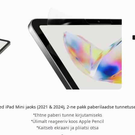
sed iPad Mini jaoks (2021 & 2024), 2-ne pakk paberilaadse tunnetuse
Ehtne paberi tunne kirjutamiseks
Ülimalt reageeriv koos Apple Pencil
Kaitseb ekraani ja pliiatsi otsa