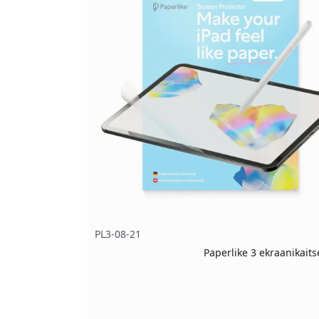
PL3-08-21
Paperlike 3 ekraanikait