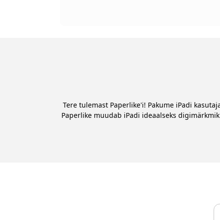
Tere tulemast Paperlike'i! Pakume iPadi kasuta
Paperlike muudab iPadi ideaalseks digimärkmikuk